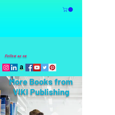
Follow us on
More Books from
VIKI Publishing