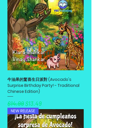
牛油果的驚喜生日派對 (Avocado's
Surprise Birthday Party! - Traditional
Chinese Edition)
नियमित मूल्य
बिक्री मूल्य
$14.99
$13.49
NEW RELEASE