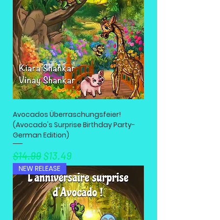
Avocados Überraschungsfeier!
(Avocado's Surprise Birthday Party-
German Edition)
नियमित मूल्य
बिक्री मूल्य
$14.99
$13.49
NEW RELEASE