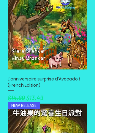
L'anniversaire surprise d'Avocado !
(French Edition)
नियमित मूल्य
बिक्री मूल्य
$14.99
$13.49
NEW RELEASE