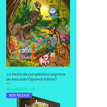
¡La fiesta de cumpleaños sorpresa
de Avocado! (Spanish Edition)
नियमित मूल्य
बिक्री मूल्य
$14.99
$13.49
NEW RELEASE