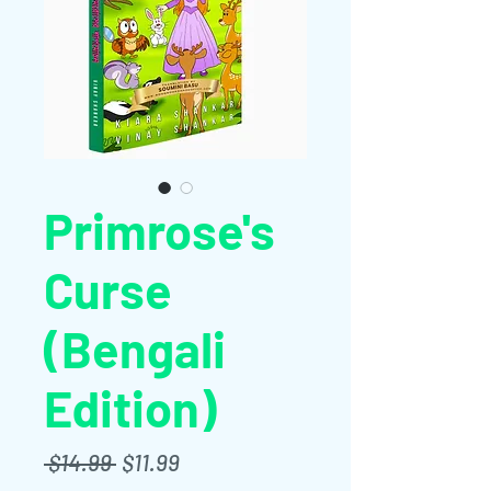
Primrose's
Curse
(Bengali
Edition)
नियमित
बिक्री
 $14.99 
$11.99